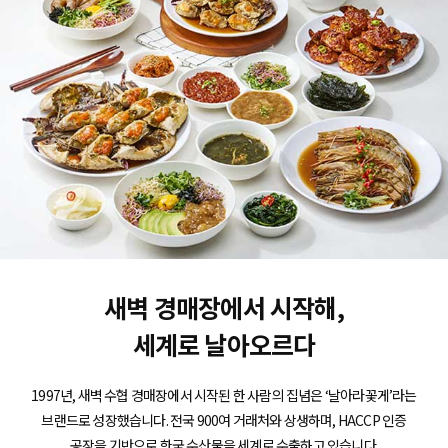
새벽 경매장에서 시작해,
세계로 날아오르다
1997년, 새벽 수협 경매장에서 시작된 한 사람의 집념은 ‘날아라꽃게’라는
브랜드로 성장했습니다. 전국 900여 거래처와 상생하며, HACCP 인증
공장을 기반으로 한국 수산물을 세계로 수출하고 있습니다.