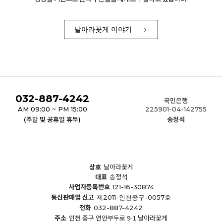
날아라꽃게 이야기
032-887-4242
국민은행
AM 09:00 ~ PM 15:00
225901-04-142755
(주말 및 공휴일 휴무)
송정석
상호
날아라꽃게
대표
송정석
사업자등록번호
121-16-30874
통신판매업 신고
제2011-인천중구-0057호
전화
032-887-4242
주소
인천 중구 연안부두로 9-1 날아라꽃게