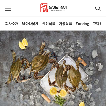
회사소개
날아라꽃게
신선식품
가공식품
Foreing
고객센